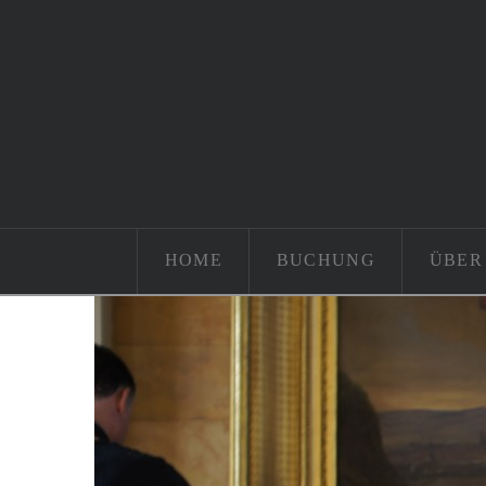
HOME
BUCHUNG
ÜBER