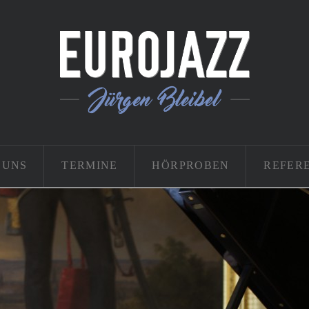
 UNS
TERMINE
HÖRPROBEN
REFER