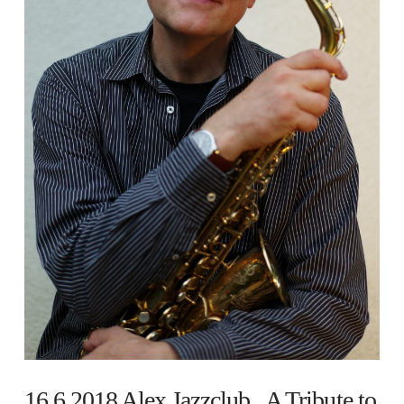
16.6.2018 Alex Jazzclub „A Tribute to