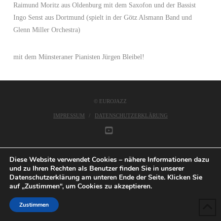
Raimund Moritz aus Oldenburg mit dem Saxofon und der Bassist
Ingo Senst aus Dortmund (spielt in der Götz Alsmann Band und
Glenn Miller Orchestra)
mit dem Münsteraner Pianisten Jürgen Bleibel!
© EUROJAZZ
IMPRESSUM
DATENSCHUTZERKLÄRUNG
YOUTUBE
Diese Website verwendet Cookies – nähere Informationen dazu
und zu Ihren Rechten als Benutzer finden Sie in unserer
Datenschutzerklärung am unteren Ende der Seite. Klicken Sie
auf „Zustimmen“, um Cookies zu akzeptieren.
Zustimmen