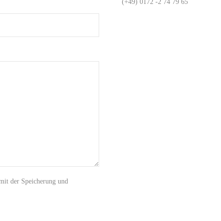
(+49) 0172 -2 74 79 65
 mit der Speicherung und