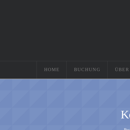
HOME
BUCHUNG
ÜBER
Ko
Buc