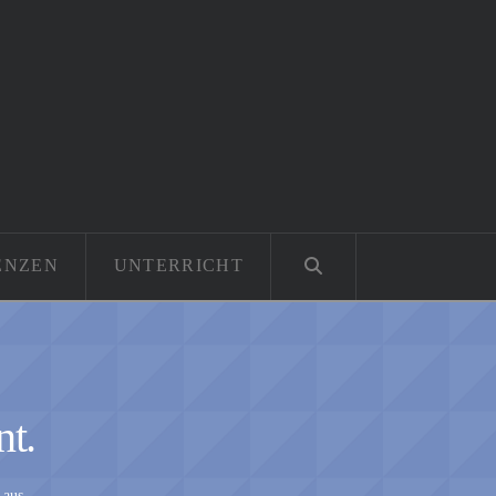
ENZEN
UNTERRICHT
nt.
 aus