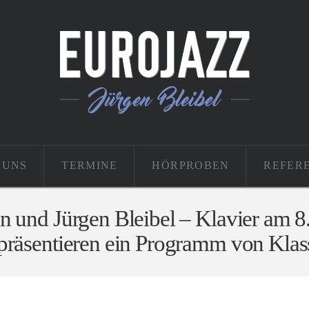
 UNS
TERMINE
HÖRPROBEN
REFER
n und Jürgen Bleibel – Klavier am 
präsentieren ein Programm von Klass