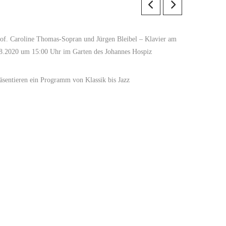
of. Caroline Thomas-Sopran und Jürgen Bleibel – Klavier am
8.2020 um 15:00 Uhr im Garten des Johannes Hospiz
äsentieren ein Programm von Klassik bis Jazz