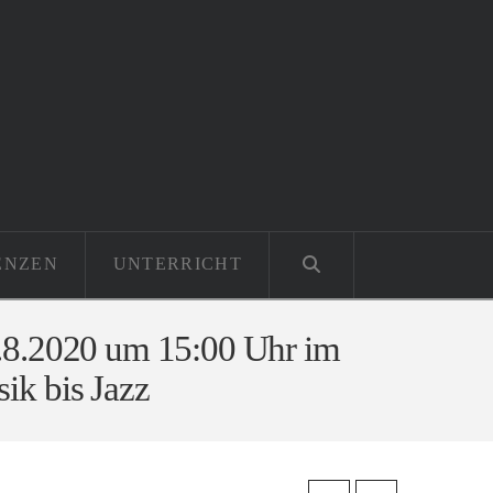
ENZEN
UNTERRICHT
8.8.2020 um 15:00 Uhr im
ik bis Jazz